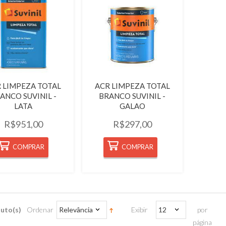
Quickview
Quickview
 LIMPEZA TOTAL
ACR LIMPEZA TOTAL
ANCO SUVINIL -
BRANCO SUVINIL -
LATA
GALAO
R$951,00
R$297,00
COMPRAR
COMPRAR
uto(s)
Ordenar
Relevância
Exibir
12
por
página