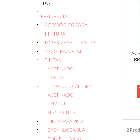
LIXAS
RESIDENCIAL
ACESSÓRIOS PARA
PINTURA
IMPERMEABILIZANTES
MADEIRA/METAL
ACR
BR
TINTAS
ACETINADO
FOSCO
LIMPEZA TOTAL - SEMI
ACETINADO
SUVINIL
SEMI BRILHO
TINTA PARA PISO
EPOXI BASE AGUA
2 Prod
Tinta Para Gesso