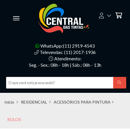
WhatsApp:(11) 2919-4543
Televendas: (11) 2017-1936
Atendimento:
Seg. - Sex.: 08h - 18h | Sáb.: 08h - 13h
Início
RESIDENCIAL
ACESSÓRIOS PARA PINTURA
ROLOS