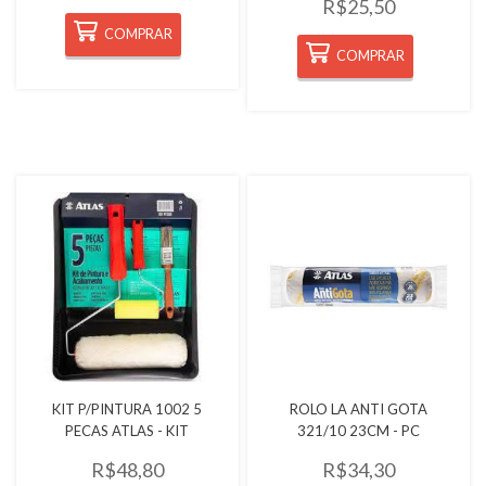
R$25,50
COMPRAR
COMPRAR
Quickview
Quickview
KIT P/PINTURA 1002 5
ROLO LA ANTI GOTA
PECAS ATLAS - KIT
321/10 23CM - PC
R$48,80
R$34,30