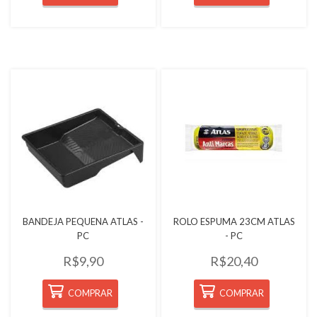
Quickview
Quickview
BANDEJA PEQUENA ATLAS -
ROLO ESPUMA 23CM ATLAS
PC
- PC
R$9,90
R$20,40
COMPRAR
COMPRAR