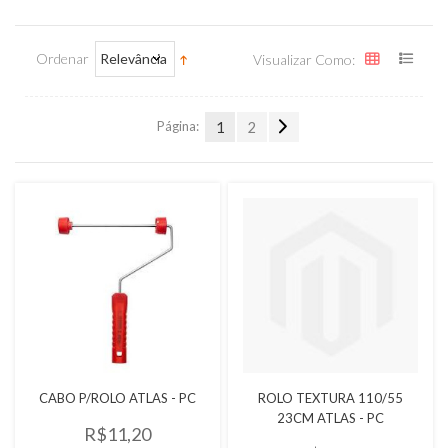
Ordenar
Relevância
Visualizar Como:
Página:
1
2
Quickview
Quickview
CABO P/ROLO ATLAS - PC
ROLO TEXTURA 110/55
23CM ATLAS - PC
R$11,20