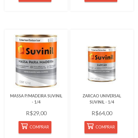
Quickview
Quickview
MASSA P/MADEIRA SUVINIL
ZARCAO UNIVERSAL
- 1/4
SUVINIL - 1/4
R$29,00
R$64,00
COMPRAR
COMPRAR