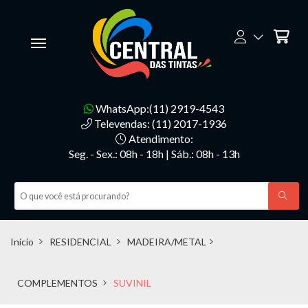
WhatsApp:(11) 2919-4543
Televendas: (11) 2017-1936
Atendimento:
Seg. - Sex.: 08h - 18h | Sáb.: 08h - 13h
Início
RESIDENCIAL
MADEIRA/METAL
COMPLEMENTOS
SUVINIL