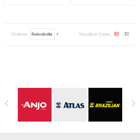
Ordenar
Relevância
Visualizar Como: