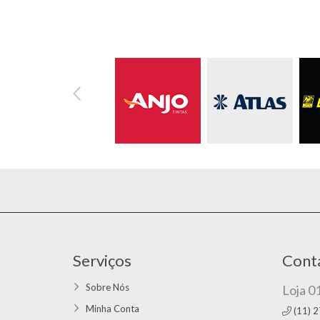
Serviços
Cont
Sobre Nós
Loja 0
Minha Conta
(11) 