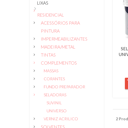
LIXAS
RESIDENCIAL
ACESSÓRIOS PARA
PINTURA
IMPERMEABILIZANTES
MADEIRA/METAL
SE
UNI
TINTAS
COMPLEMENTOS
MASSAS
CORANTES
FUNDO PREPARADOR
SELADORAS
SUVINIL
UNIVERSO
VERNIZ ACRILICO
2 Prod
SOLVENTES