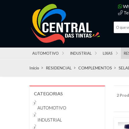
Wh
Te
AUTOMOTIVO
INDUSTRIAL
LIXAS
RE
Início
RESIDENCIAL
COMPLEMENTOS
SEL
CATEGORIAS
2 Prod
AUTOMOTIVO
INDUSTRIAL