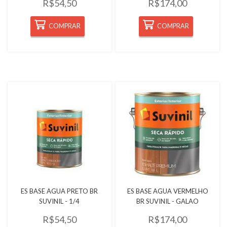
R$54,50
R$174,00
COMPRAR
COMPRAR
Quickview
Quickview
ES BASE AGUA PRETO BR
ES BASE AGUA VERMELHO
SUVINIL - 1/4
BR SUVINIL - GALAO
R$54,50
R$174,00