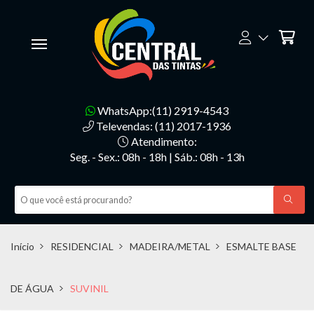
WhatsApp:(11) 2919-4543
Televendas: (11) 2017-1936
Atendimento:
Seg. - Sex.: 08h - 18h | Sáb.: 08h - 13h
Início
RESIDENCIAL
MADEIRA/METAL
ESMALTE BASE
DE ÁGUA
SUVINIL