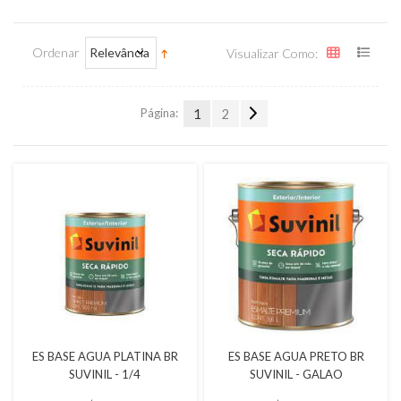
Ordenar
Relevância
Visualizar Como:
Página:
1
2
Quickview
Quickview
ES BASE AGUA PLATINA BR
ES BASE AGUA PRETO BR
SUVINIL - 1/4
SUVINIL - GALAO