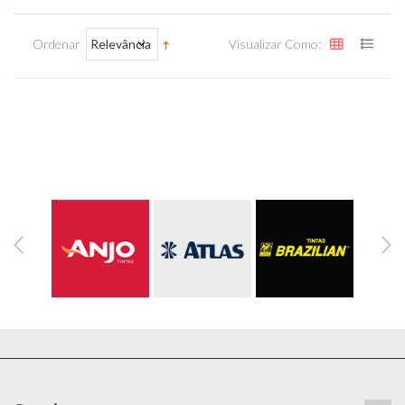
Ordenar
Relevância
Visualizar Como: