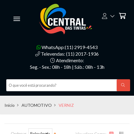
WhatsApp:(11) 2919-4543
Televendas: (11) 2017-1936
Atendimento:
Seg. - Sex.: 08h - 18h | Sáb.: 08h - 13h
Início
AUTOMOTIVO
VERNIZ
Ordenar
Relevância
Visualizar Como: