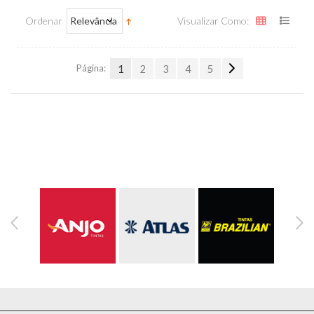
Ordenar
Relevância
Visualizar Como:
Página:
1
2
3
4
5