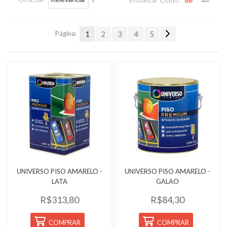
Página:
1
2
3
4
5
Quickview
Quickview
UNIVERSO PISO AMARELO -
UNIVERSO PISO AMARELO -
LATA
GALAO
R$313,80
R$84,30
COMPRAR
COMPRAR