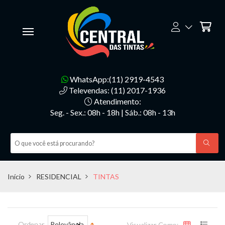
WhatsApp:(11) 2919-4543
Televendas: (11) 2017-1936
Atendimento:
Seg. - Sex.: 08h - 18h | Sáb.: 08h - 13h
Início
RESIDENCIAL
TINTAS
Ordenar
Relevância
Visualizar Como: