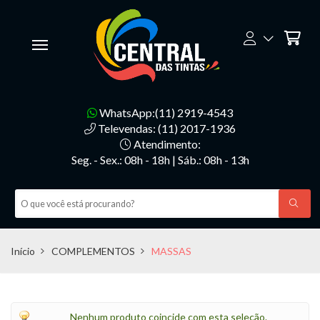
WhatsApp:(11) 2919-4543
Televendas: (11) 2017-1936
Atendimento:
Seg. - Sex.: 08h - 18h | Sáb.: 08h - 13h
Início
COMPLEMENTOS
MASSAS
Nenhum produto coincide com esta seleção.