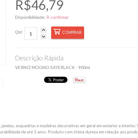
R$46,79
Disponibilidade:
À confirmar
Qtd:
COMPRAR
Descrição Rápida
VERNIZ MOGNO SAYERLACK - 900ml
janelas, esquadrias e madeiras decorativas em geral em exterior e interior. V
durabilidade de até 3 anos. Produto com ótima dureza em relação aos produ