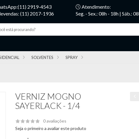
atsApp:(11) 2919-4543
Atendimento:
levendas: (11) 2017-1936
Seg. - Sex.: 08h - 18h | Sáb.: 0
SIDENCIAL
SOLVENTES
SPRAY
VERNIZ MOGNO
SAYERLACK - 1/4
0 avaliações
Seja o primeiro a avaliar este produto