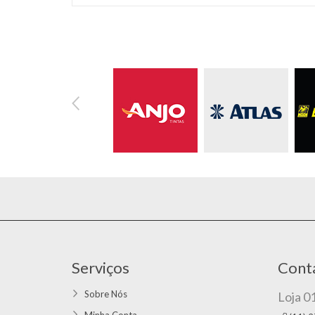
Serviços
Cont
Sobre Nós
Loja 0