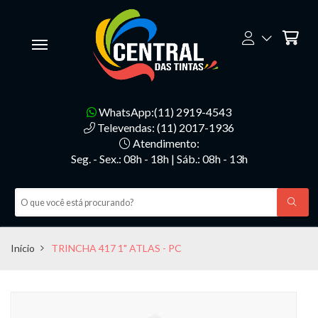
WhatsApp:(11) 2919-4543
Televendas: (11) 2017-1936
Atendimento:
Seg. - Sex.: 08h - 18h | Sáb.: 08h - 13h
Início
TRINCHA 417 1" ATLAS - PC