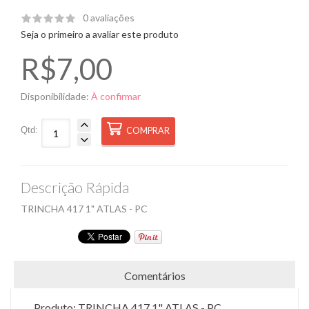
0 avaliações
Seja o primeiro a avaliar este produto
R$7,00
Disponibilidade:
À confirmar
Qtd:
COMPRAR
Descrição Rápida
TRINCHA 417 1" ATLAS - PC
Comentários
Produto:
TRINCHA 417 1" ATLAS - PC