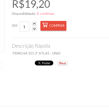
R$19,20
Disponibilidade:
À confirmar
Qtd:
COMPRAR
Descrição Rápida
TRINCHA 315 3" ATLAS - UNID