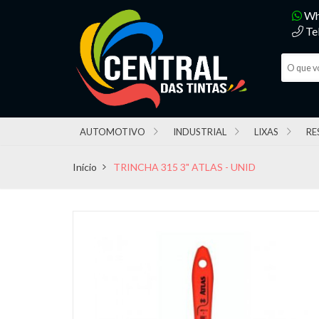
Wh
Te
AUTOMOTIVO
INDUSTRIAL
LIXAS
RE
Início
TRINCHA 315 3" ATLAS - UNID