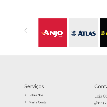
Serviços
Cont
Sobre Nós
Loja 0
Minha Conta
(11) 