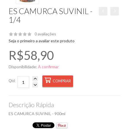
ES CAMURCA SUVINIL -
1/4
0 avaliações
Seja o primeiro a avaliar este produto
R$58,90
Disponibilidade:
À confirmar
Qtd:
COMPRAR
Descrição Rápida
ES CAMURCA SUVINIL - 900ml