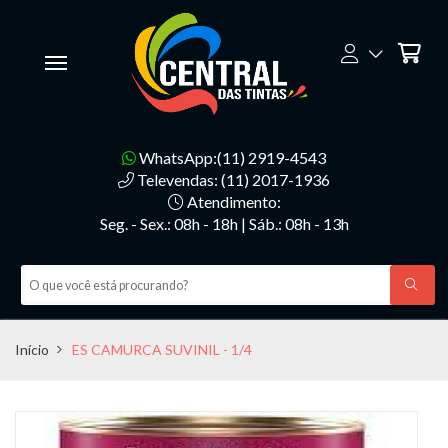
WhatsApp:(11) 2919-4543
Televendas: (11) 2017-1936
Atendimento:
Seg. - Sex.: 08h - 18h | Sáb.: 08h - 13h
Início
ES CAMURCA SUVINIL - 1/4